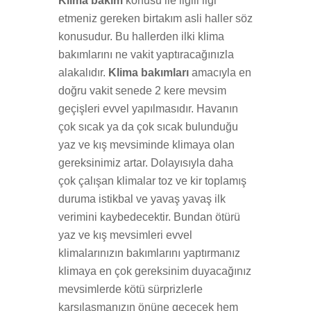
Klima bakım
konusu ile ilgili ilgi
etmeniz gereken birtakım asli haller söz
konusudur. Bu hallerden ilki klima
bakımlarını ne vakit yaptıracağınızla
alakalıdır.
Klima bakımları
amacıyla en
doğru vakit senede 2 kere mevsim
geçişleri evvel yapılmasıdır. Havanın
çok sıcak ya da çok sıcak bulunduğu
yaz ve kış mevsiminde klimaya olan
gereksinimiz artar. Dolayısıyla daha
çok çalışan klimalar toz ve kir toplamış
duruma istikbal ve yavaş yavaş ilk
verimini kaybedecektir. Bundan ötürü
yaz ve kış mevsimleri evvel
klimalarınızın bakımlarını yaptırmanız
klimaya en çok gereksinim duyacağınız
mevsimlerde kötü sürprizlerle
karşılaşmanızın önüne geçecek hem