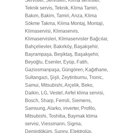
Servisler, Servisleri, Klima servisler,
Teknik servis, Teknik, Klima Tamiri,
Bakım, Bakim, Tamiri, Arıza, Klima
Sökme Takma, Klima Montaj, Montaji,
Klimaservisi, Klimaservis,
Klimaservisleri, Klimaservisler Bağcılar,
Bahçelievler, Bakırköy, Başakşehir,
Bayrampaşa, Beşiktaş, Başakşehir,
Beyoğlu, Esenler, Eyüp, Fatih,
Gaziosmanpaşa, Güngören, Kağıthane,
Sultangazi, Şişli, Zeytinburnu, Tronic,
Samui, Mitsubishi, Arçelik, Beko,
Daikin, LG, Vestel, Airfel klima servisi,
Bosch, Sharp, Ferroli, Siemens,
Samsung, Alarko, inverter, Profilo,
Mitsubishi, Toshiba, Baymak klima
servisi, Viessmann, Sigma,
Demirdöküm, Sunny, Elektrolüx,