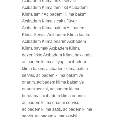
Acıbadem Klima arıza servisi
Acıbadem Klima tamir kit Acıbadem
Klima tamir Acıbadem Klima bakım
Acıbadem Klima sıcak üflüyor
Acıbadem Klima bakımı Acıbadem
Klima Servisi Acıbadem Klima kontrol
Acıbadem Klima onarım Acıbadem
Klima baymak Acıbadem Klima
dezenfekte Acıbadem Klima hakkında
acıbadem klima alt yapı, acıbadem
klima bakım, acıbadem klima bakım
servisi, acıbadem klima bakım ve
onarım, acıbadem klima bakım ve
onarım servisi, acıbadem klima
borulama, acıbadem klima onarım,
acıbadem klima onarım servisi,
acıbadem klima satış, acıbadem klima
servis, acıbadem klima servisi,