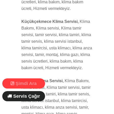
ücretleri, klima bakım, klima bakım
ücreti, Hizmeti vermekteyiz.
Küçükçekmece Klima Servisi,
Klima
Bakımı, Klima servisi, Klima tamir
servisi, tamir servisi, klima tamiri, klima
tamir servis, klima servisi istanbul,
klima tamircisi, usta klimacı, klima arıza
servisi, tamir, montaj, klima gazı, klima
servis ücretleri, klima bakım, klima
bakım ücreti, Hizmeti vermekteyiz.
Maltepe Klima Servisi,
Klima Bakımı,
Şimdi Ara
Klima servisi, Klima tamir servisi, tamir
servisi, klima tamiri, klima tamir servis,
Servis Çağır
klima servisi istanbul, klima tamircisi,
usta klimacı, klima arıza servisi, tamir,
montaj, klima gazı, klima servis